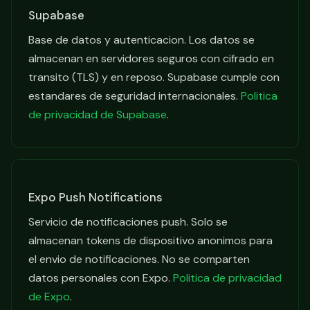
Supabase
Base de datos y autenticacion. Los datos se
almacenan en servidores seguros con cifrado en
transito (TLS) y en reposo. Supabase cumple con
estandares de seguridad internacionales.
Politica
de privacidad de Supabase
.
Expo Push Notifications
Servicio de notificaciones push. Solo se
almacenan tokens de dispositivo anonimos para
el envio de notificaciones. No se comparten
datos personales con Expo.
Politica de privacidad
de Expo
.